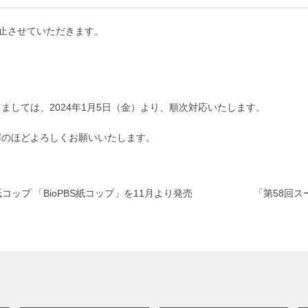
休止させていただきます。
しては、2024年1月5日（金）より、順次対応いたします。
解のほどよろしくお願いいたします。
プ 「BioPBS紙コップ」を11月より発売
「第58回ス