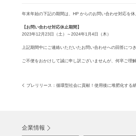
年末年始の下記の期間は、HP からのお問い合わせ対応を
【お問い合わせ対応休止期間】
2023年12月23日（土）～2024年1月4日（木）
上記期間中にご連絡いただいたお問い合わせへの回答につきま
ご不便をおかけして誠に申し訳ございませんが、何卒ご理
プレリリース：循環型社会に貢献！使用後に堆肥化する紙コッ
企業情報