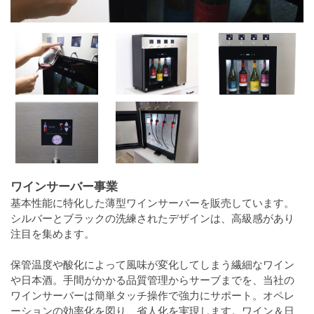
ワインサーバー事業
基本性能に特化した薄型ワインサーバーを販売しています。
シルバーとブラックの洗練されたデザインは、高級感があり
注目を集めます。
保管温度や酸化によって風味が変化してしまう繊細なワイン
や日本酒。手間がかかる品質管理からサーブまでを、当社の
ワインサーバーは簡単タッチ操作で強力にサポート。オペレ
ーションの効率化を図り、省人化を実現します。ワイン＆日