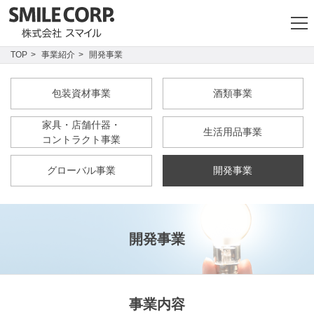
TOP
事業紹介
開発事業
包装資材事業
酒類事業
家具・店舗什器・
生活用品事業
コントラクト事業
グローバル事業
開発事業
開発事業
事業内容