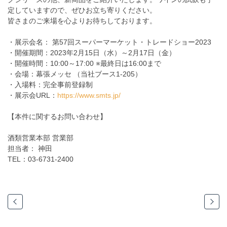
定していますので、ぜひお立ち寄りください。
皆さまのご来場を心よりお待ちしております。
・展示会名： 第57回スーパーマーケット・トレードショー2023
・開催期間：2023年2月15日（水）～2月17日（金）
・開催時間：10:00～17:00 ※最終日は16:00まで
・会場：幕張メッセ （当社ブース1-205）
・入場料：完全事前登録制
・展示会URL：
https://www.smts.jp/
【本件に関するお問い合わせ】
酒類営業本部 営業部
担当者： 神田
TEL：03-6731-2400