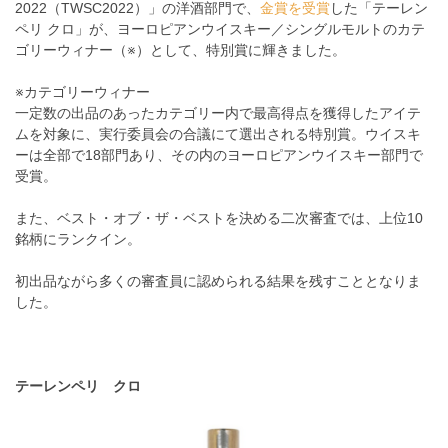
2022（TWSC2022）」の洋酒部門で、
金賞を受賞
した「テーレン
ペリ クロ」が、ヨーロピアンウイスキー／シングルモルトのカテ
ゴリーウィナー（※）として、特別賞に輝きました。
※カテゴリーウィナー
一定数の出品のあったカテゴリー内で最高得点を獲得したアイテ
ムを対象に、実行委員会の合議にて選出される特別賞。ウイスキ
ーは全部で18部門あり、その内のヨーロピアンウイスキー部門で
受賞。
また、ベスト・オブ・ザ・ベストを決める二次審査では、上位10
銘柄にランクイン。
初出品ながら多くの審査員に認められる結果を残すこととなりま
した。
テーレンペリ クロ