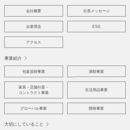
会社概要
社長メッセージ
企業理念
ESG
アクセス
事業紹介
包装資材事業
酒類事業
家具・店舗什器・
生活用品事業
コントラクト事業
グローバル事業
開発事業
大切にしていること