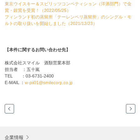
東京ウイスキー＆スピリッツコンペティション（洋酒部門）で金
賞・銀賞を受賞！（2022/05/25）
フィンランド初の蒸留所「テーレンペリ蒸留所」のシングル・モ
ルトの取り扱いを開始しました（2021/12/23）
【本件に関するお問い合わせ先】
株式会社スマイル 酒類営業本部
担当者 ：五十嵐
TEL ：
03-6731-2400
E-MAIL ：
w-pii01@smilecorp.co.jp
企業情報