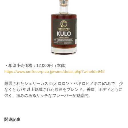
・希望小売価格：
12,000
円（本体）
https://www.smilecorp.co.jp/wine/detail.php?wineId=948
厳選されたシェリーカスク
(
オロロソ・ペドロヒメネス
)
のみで、少
なくとも
7
年以上熟成された原酒をブレンド。香味、ボディともに
強く、深みのあるリッチなフレーバーが魅惑的。
関連記事