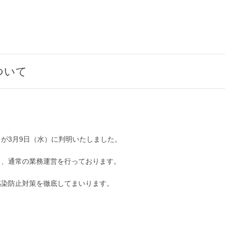
ついて
が3月9日（水）に判明いたしました。
し、通常の業務運営を行っております。
感染防止対策を徹底してまいります。