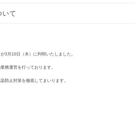
ついて
が3月10日（木）に判明いたしました。
の業務運営を行っております。
感染防止対策を徹底してまいります。