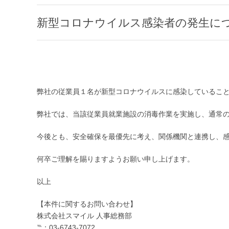
新型コロナウイルス感染者の発生に
弊社の従業員１名が新型コロナウイルスに感染していること
弊社では、当該従業員就業施設の消毒作業を実施し、通常
今後とも、安全確保を最優先に考え、関係機関と連携し、
何卒ご理解を賜りますようお願い申し上げます。
以上
【本件に関するお問い合わせ】
株式会社スマイル 人事総務部
℡：03-6743-7072