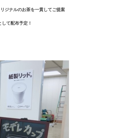
オリジナルのお茶を一貫してご提案
として配布予定！