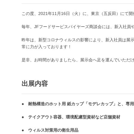
この度、2021年11月16日（火）に、東京（五反田）にて
毎年、JFフードサービスバイヤーズ商談会には、新入社員
昨年は、新型コロナウィルスの影響により、新入社員は展
常に力が入っております！
是非、お時間がありましたら、展示会へ足を運んでいただ
出展内容
● 耐熱構造のホット用 紙カップ「モデレカップ」と、専用紙
● テイクアウト容器、環境配慮型資材など店舗資材
● ウィルス対策用の衛生用品