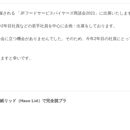
開催される 「JFフードサービスバイヤーズ商談会2021」に出展いたしま
や2年目社員などの若手社員を中心に企画・出展をしております。
示会に立つ機会がありませんでした。そのため、今年2年目の社員にとっ
けますと幸いです。
リッド（Haso Lid）で完全脱プラ