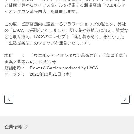
と健康で豊かなライフスタイルを提案する新規店舗「ウエルシア
イオンタウン幕張西店」を展開します。
この度、当該店舗内に設置するフラワーショップの運営を、弊社
の「LACA」が受託いたしました。切り花や鉢植えに加え、雑貨な
ども取り揃え、LACAのコンセプト「花と暮らそう」を活かした
「生活提案型」のショップを運営いたします。
場所 ： 「ウエルシア イオンタウン幕張西店」千葉県千葉市
美浜区幕張西4丁目2番12号
店舗名称： Flower＆Garden produced by LACA
オープン： 2021年10月21日（木）
企業情報