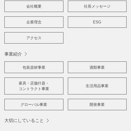
会社概要
社長メッセージ
企業理念
ESG
アクセス
事業紹介
包装資材事業
酒類事業
家具・店舗什器・
生活用品事業
コントラクト事業
グローバル事業
開発事業
大切にしていること