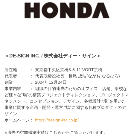
＜DE-SIGN INC. / 株式会社ディー・サイン＞
所在地 ： 東京都中央区京橋3-3-11 VORT京橋
代表者 ： 代表取締役社長 長尾 成浩(ながお なるひろ)
創業 ： 2004年12月24日
事業内容 ： 組織の目的達成のためのオフィス、店舗、学校な
ど様々な“場”の構築プロジェクトディレクション、プロジェクトマ
ネジメント、コンセプション、デザイン、各種設計 “場”を用いた
事業に関する企画・開発・運営 “場”に関する各種プロダクトのデ
ザイン
ホームページ：
https://design-inc.co.jp/
※過去の空間構築実績はこちらからご覧いただけます。