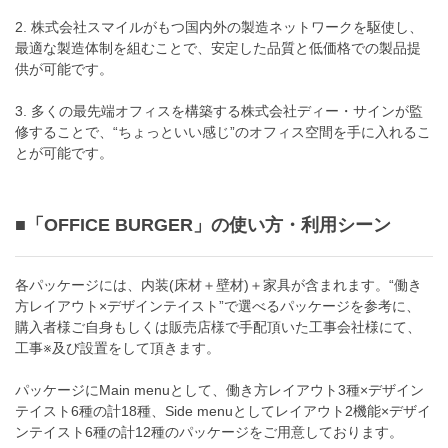
2. 株式会社スマイルがもつ国内外の製造ネットワークを駆使し、
最適な製造体制を組むことで、安定した品質と低価格での製品提
供が可能です。
3. 多くの最先端オフィスを構築する株式会社ディー・サインが監
修することで、“ちょっといい感じ”のオフィス空間を手に入れるこ
とが可能です。
■「OFFICE BURGER」の使い方・利用シーン
各パッケージには、内装(床材＋壁材)＋家具が含まれます。“働き
方レイアウト×デザインテイスト”で選べるパッケージを参考に、
購入者様ご自身もしくは販売店様で手配頂いた工事会社様にて、
工事※及び設置をして頂きます。
パッケージにMain menuとして、働き方レイアウト3種×デザイン
テイスト6種の計18種、Side menuとしてレイアウト2機能×デザイ
ンテイスト6種の計12種のパッケージをご用意しております。