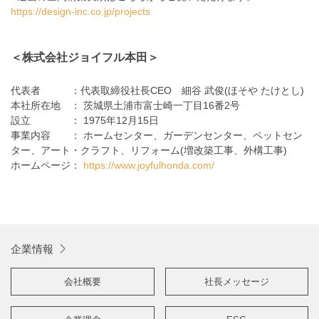
https://design-inc.co.jp/projects
＜株式会社ジョイフル本田＞
代表者 ：代表取締役社長CEO 細谷 武俊(ほそや たけとし)
本社所在地 ： 茨城県土浦市富士崎一丁目16番2号
設立 ： 1975年12月15日
事業内容 ： ホームセンター、ガーデンセンター、ペットセン
ター、アート・クラフト、リフォーム(増改築工事、外構工事)
ホームページ：
https://www.joyfulhonda.com/
企業情報
会社概要
社長メッセージ