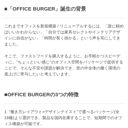
■「OFFICE BURGER」誕生の背景
これまでオフィスを新規構築 / リニューアルするには、「誰に頼め
ばいいかわからない」「自分では家具セレクトやインテリアデザ
インに自信がない」「時間が長く掛かる」という声を耳にしてき
ました。
そこで、ファストフードを購入するように、お手軽かつスピーデ
ィに、“ちょっといい感じ”のオフィス空間をパッケージで提供する
ことで、そんな不安や課題が解決でき、世の中全体の働く環境の
底上げに寄与したいと考えています。
■OFFICE BURGERの3つの特徴
1. “働き方レイアウト×デザインテイスト”で選べるパッケージ(全
18種)より選択でき、製品を国内在庫することで、短期間でのオフ
ィス構築が可能です。