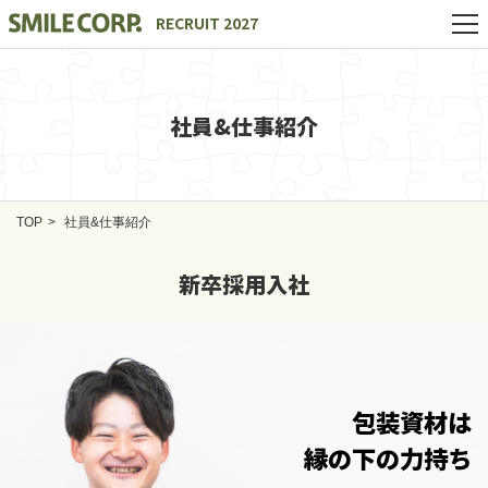
RECRUIT 2027
社員&仕事紹介
TOP
社員&仕事紹介
新卒採用入社
包装資材は
縁の下の力持ち