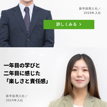
新卒採用入社／
2019年入社
詳しくみる
一年目の学びと
二年目に感じた
「楽しさと責任感」
新卒採用入社／
2024年入社