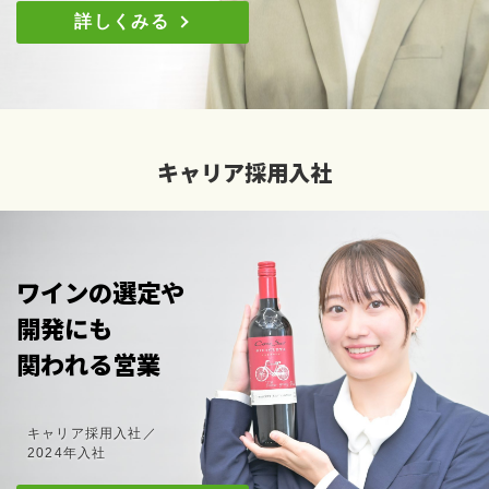
詳しくみる
キャリア採用入社
ワインの選定や
開発にも
関われる営業
キャリア採用入社／
2024年入社